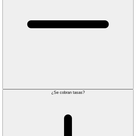
¿Se cobran tasas?